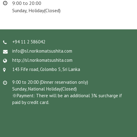
9:00 to 20:00
Sunday, Holiday(Closed)
+94 11 2 586042
info@sl.norikomatsushita.com
http://sl.norikomatsushita.com
143 Fife road, Colombo 5, Sri Lanka
9:00 to 20:00 (Dinner reservation only)
Sunday, National Holiday(Closed)
※Payment: There will be an additional 3% surcharge if
paid by credit card.