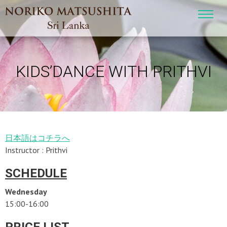
KIDS’DANCE WITH PRITHVI
日本語はコチラへ
Instructor : Prithvi
SCHEDULE
Wednesday
15:00-16:00