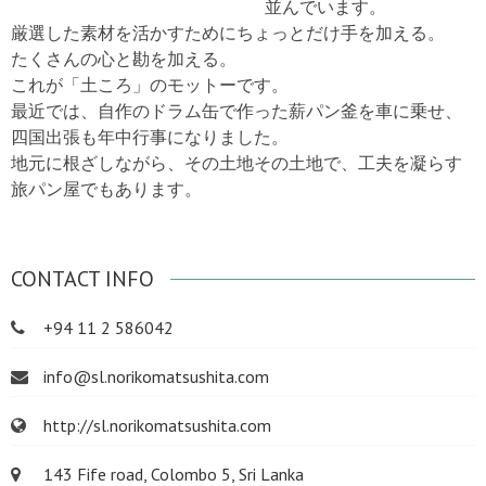
並んでいます。
厳選した素材を活かすためにちょっとだけ手を加える。
たくさんの心と勘を加える。
これが「土ころ」のモットーです。
最近では、自作のドラム缶で作った薪パン釜を車に乗せ、
四国出張も年中行事になりました。
地元に根ざしながら、その土地その土地で、工夫を凝らす
旅パン屋でもあります。
CONTACT INFO
+94 11 2 586042
info@sl.norikomatsushita.com
http://sl.norikomatsushita.com
143 Fife road, Colombo 5, Sri Lanka