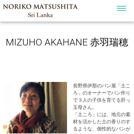
MIZUHO AKAHANE 赤羽瑞穂
長野県伊那のパン屋「土こ
ろ」のオーナーでパン作り
で３人の子供を育てる肝っ
玉母さん。
「土ころ」には、地元の素
材を活かした土の香りのす
るような、個性的なパンが