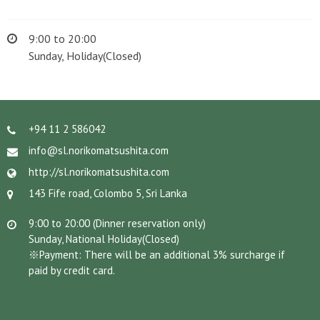
9:00 to 20:00
Sunday, Holiday(Closed)
+94 11 2 586042
info@sl.norikomatsushita.com
http://sl.norikomatsushita.com
143 Fife road, Colombo 5, Sri Lanka
9:00 to 20:00 (Dinner reservation only)
Sunday, National Holiday(Closed)
※Payment: There will be an additional 3% surcharge if
paid by credit card.