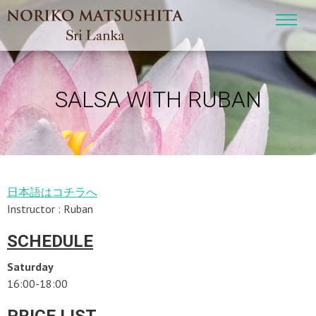
SALSA WITH RUBAN
日本語はコチラへ
Instructor : Ruban
SCHEDULE
Saturday
16:00-18:00