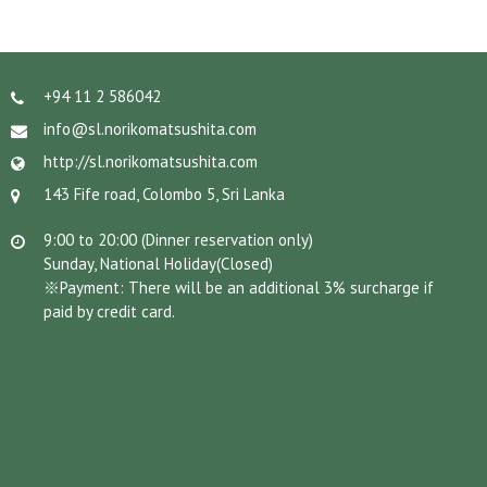
+94 11 2 586042
info@sl.norikomatsushita.com
http://sl.norikomatsushita.com
143 Fife road, Colombo 5, Sri Lanka
9:00 to 20:00 (Dinner reservation only)
Sunday, National Holiday(Closed)
※Payment: There will be an additional 3% surcharge if
paid by credit card.