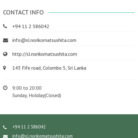
CONTACT INFO
+94 11 2 586042
info@sl.norikomatsushita.com
http://sl.norikomatsushita.com
143 Fife road, Colombo 5, Sri Lanka
9:00 to 20:00
Sunday, Holiday(Closed)
+94 11 2 586042
info@sl.norikomatsushita.com